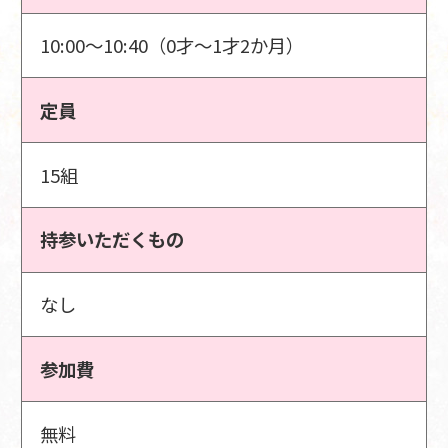
10:00～10:40（0才～1才2か月）
定員
15組
持参いただくもの
なし
参加費
無料