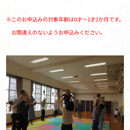
※このお申込みの対象年齢は0才～1才2か月です。
お間違えのないようお申込みください。