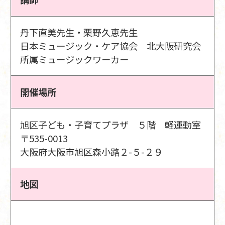
丹下直美先生・栗野久恵先生
日本ミュージック・ケア協会 北大阪研究会
所属ミュージックワーカー
開催場所
旭区子ども・子育てプラザ ５階 軽運動室
〒535-0013
大阪府大阪市旭区森小路２-５-２９
地図