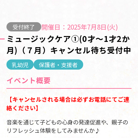
開催日：2025年7月8日(火)
受付終了
ミュージックケア①(0才～1才2か
月)（７月）キャンセル待ち受付中
乳幼児
保護者・支援者
イベント概要
【キャンセルされる場合は必ずお電話にてご連
絡ください】
音楽を通じて子どもの心身の発達促進や、親子の
リフレッシュ体験をしてみませんか♪