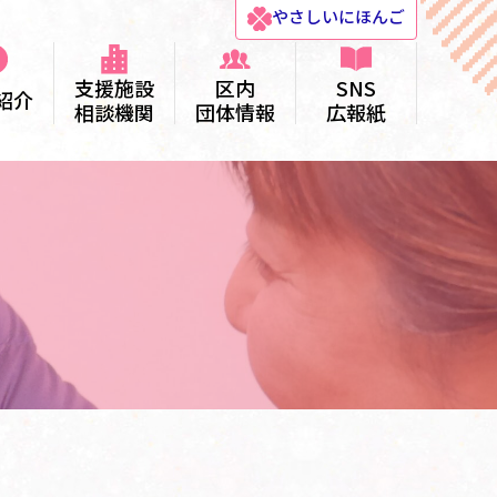
やさしい
にほんご
支援施設
区内
SNS
紹介
相談機関
団体情報
広報紙