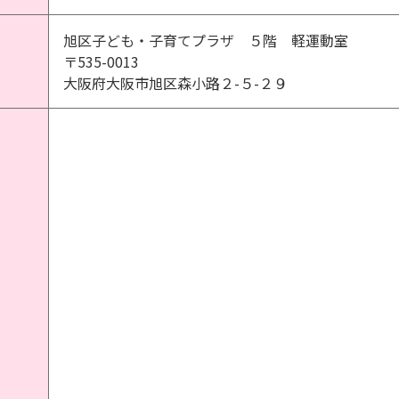
旭区子ども・子育てプラザ ５階 軽運動室
〒535-0013
大阪府大阪市旭区森小路２-５-２９