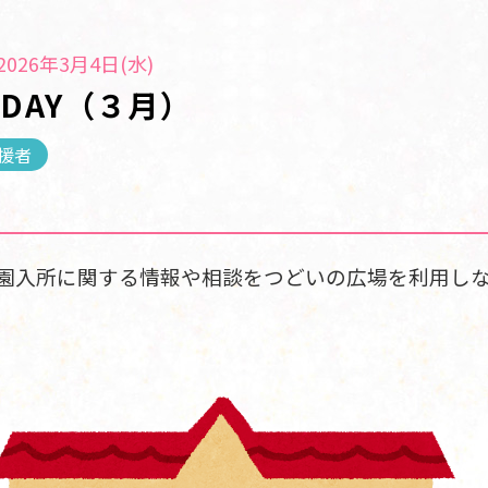
026年3月4日(水)
DAY（３月）
援者
園入所に関する情報や相談をつどいの広場を利用し