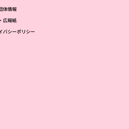
団体情報
S・広報紙
イバシーポリシー
ザ