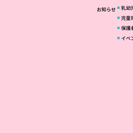
乳幼
お知らせ
児童
保護
イベ