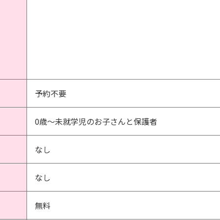
予約不要
0歳～未就学児のお子さんと保護者
なし
なし
無料