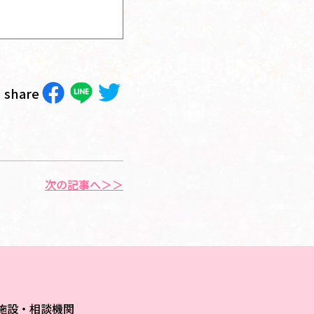
share
次の記事へ＞＞
施設・相談機関