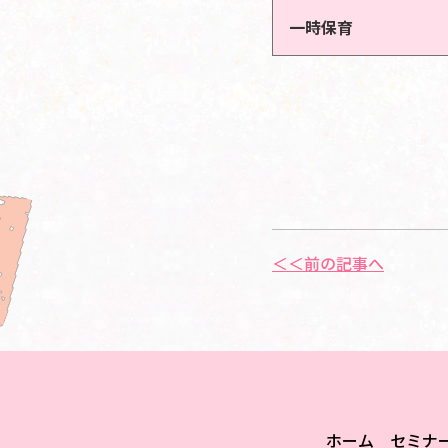
一時保育
＜＜前の記事へ
ホーム
セミナ