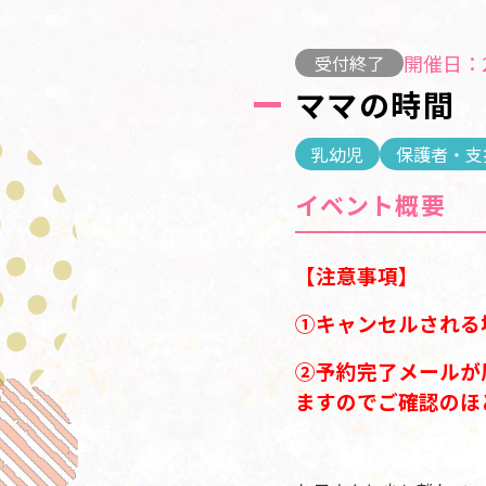
開催日：2
受付終了
ママの時間
乳幼児
保護者・支
イベント概要
【注意事項】
①キャンセルされる
②予約完了メールが
ますのでご確認のほ