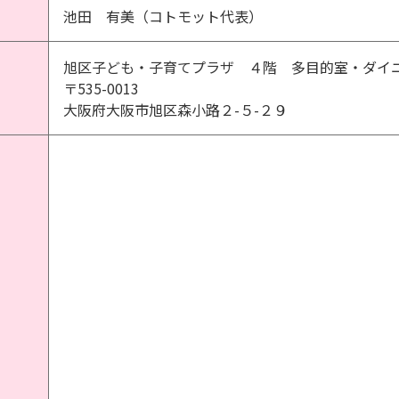
池田 有美（コトモット代表）
旭区子ども・子育てプラザ ４階 多目的室・ダイ
〒535-0013
大阪府大阪市旭区森小路２-５-２９