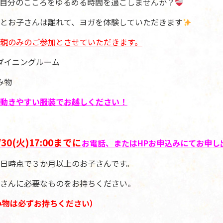
自分のこころをゆるめる時間を過ごしませんか？
とお子さんは離れて、ヨガを体験していただきます
親のみのご参加
とさせていただきます。
イニングルーム
み物
動きやすい服装でお越しください！
/30(火)17:00までに
お電話、またはHPお申込みにてお申し
日時点で３か月以上のお子さんです。
さんに必要なものをお持ちください。
み物は必ずお持ちください）