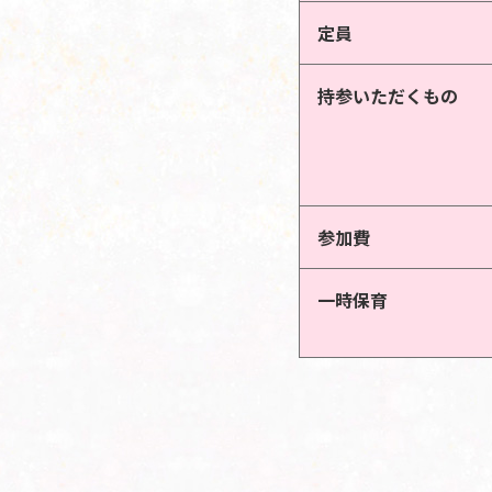
定員
持参いただくもの
参加費
一時保育