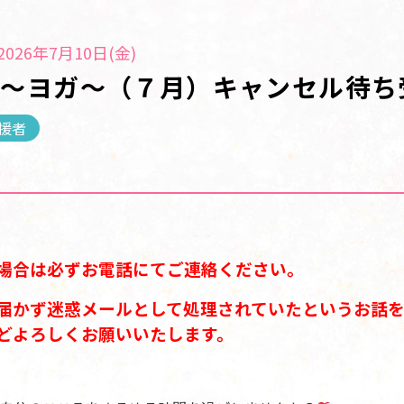
026年7月10日(金)
 ～ヨガ～（７月）キャンセル待ち
援者
場合は必ずお電話にてご連絡ください。
届かず迷惑メールとして処理されていたというお話を
どよろしくお願いいたします。