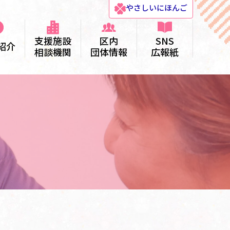
やさしい
にほんご
支援施設
区内
SNS
紹介
相談機関
団体情報
広報紙