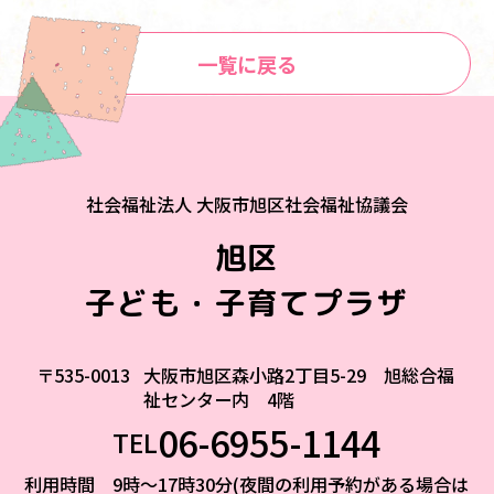
一覧に戻る
社会福祉法人 大阪市旭区社会福祉協議会
旭区
子ども・子育てプラザ
〒535-0013
大阪市旭区森小路2丁目5-29 旭総合福
祉センター内 4階
06-6955-1144
TEL
利用時間 9時～17時30分(夜間の利用予約がある場合は