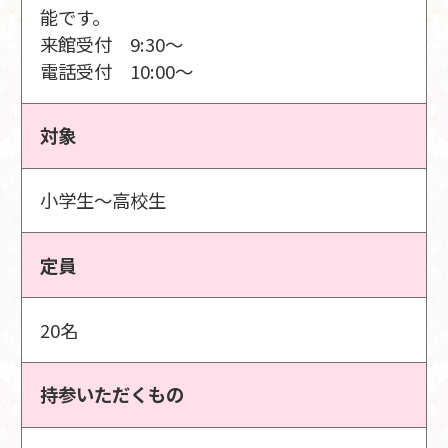
能です。
来館受付 9:30～
電話受付 10:00～
対象
小学生～高校生
定員
20名
持参いただくもの