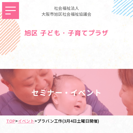
社会福祉法人
大阪市旭区社会福祉協議会
旭区 子ども・子育てプラザ
セミナー・イベント
TOP
>
イベント
>
プラバン工作(3月4日土曜日開催)