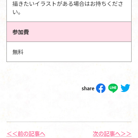
描きたいイラストがある場合はお持ちくださ
い。
参加費
無料
share
＜＜前の記事へ
次の記事へ＞＞