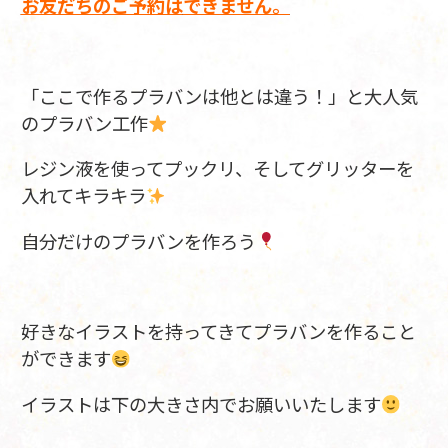
お友だちのご予約は
できません。
「ここで作るプラバンは他とは違う！」と大人気
のプラバン工作
レジン液を使ってプックリ、そしてグリッターを
入れてキラキラ
自分だけのプラバンを作ろう
好きなイラストを持ってきてプラバンを作ること
ができます
イラストは下の大きさ内でお願いいたします