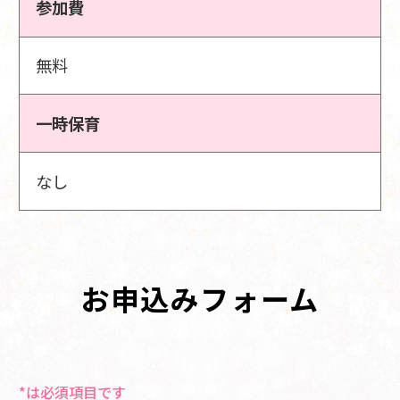
参加費
無料
一時保育
なし
お申込みフォーム
*は必須項目です