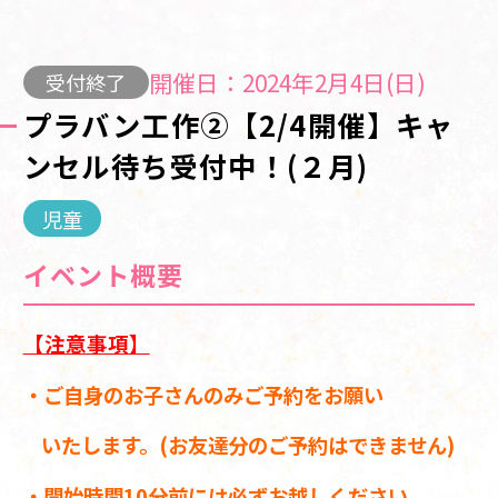
開催日：2024年2月4日(日)
受付終了
プラバン工作②【2/4開催】キャ
ンセル待ち受付中！(２月)
児童
イベント概要
【注意事項】
・ご自身のお子さんのみご予約をお願い
いたします。(お友達分のご予約はできません)
・開始時間10分前には必ずお越しください。