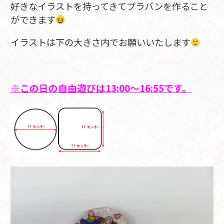
好きなイラストを持ってきてプラバンを作ること
ができます
イラストは下の大きさ内でお願いいたします
※この日の自由遊びは13:00～16:55です。