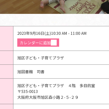
2023年9月16日(土)
10:30 AM - 11:00 AM
カレンダーに追加
旭区子ども・子育てプラザ
旭図書館 司書
旭区子ども・子育てプラザ ４階 多目的室
〒535-0013
大阪府大阪市旭区森小路２-５-２９