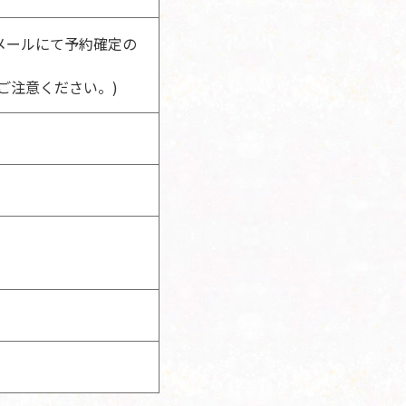
メールにて予約確定の
ご注意ください。)