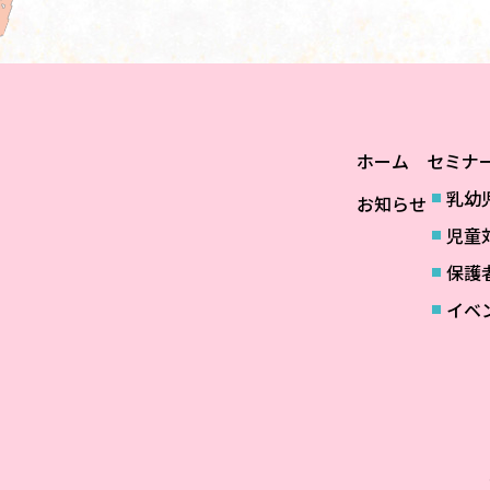
ホーム
セミナ
乳幼
お知らせ
児童
保護
イベ