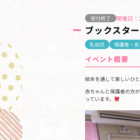
開催日：2
受付終了
ブックスター
乳幼児
保護者・支
イベント概要
絵本を通して楽しいひと
赤ちゃんと保護者の方が
っています。