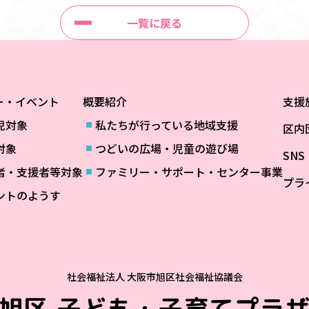
一覧に戻る
ー・イベント
概要紹介
支援
児対象
私たちが行っている地域支援
区内
対象
つどいの広場・児童の遊び場
SN
者・支援者等対象
ファミリー・サポート・センター事業
プラ
ントのようす
社会福祉法人 大阪市旭区社会福祉協議会
旭区
子ども・子育てプラ