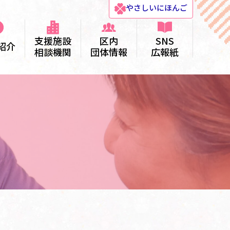
やさしい
にほんご
支援施設
区内
SNS
紹介
相談機関
団体情報
広報紙