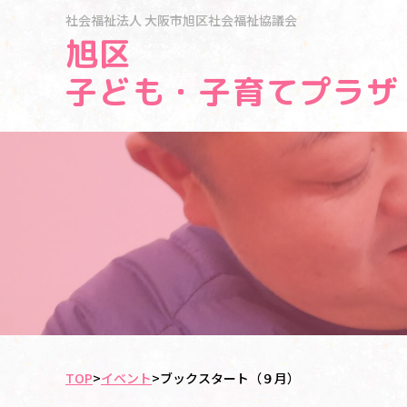
社会福祉法人
大阪市旭区社会福祉協議会
旭区
子ども・子育てプラザ
TOP
>
イベント
>
ブックスタート（９月）