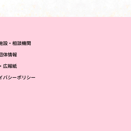
施設・相談機関
団体情報
S・広報紙
イバシーポリシー
ザ