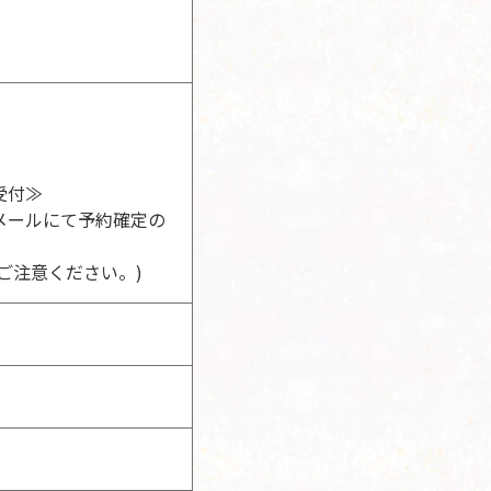
受付≫
メールにて予約確定の
ご注意ください。)