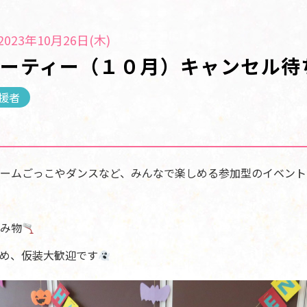
023年10月26日(木)
ーティー（１０月）キャンセル待
援者
ームごっこやダンスなど、みんなで楽しめる参加型のイベント
み物
め、仮装大歓迎です