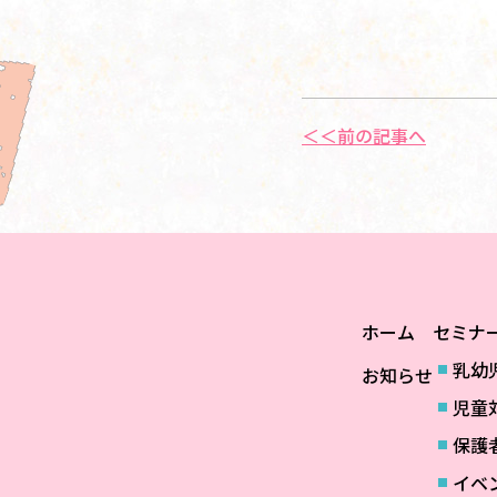
＜＜前の記事へ
ホーム
セミナ
乳幼
お知らせ
児童
保護
イベ