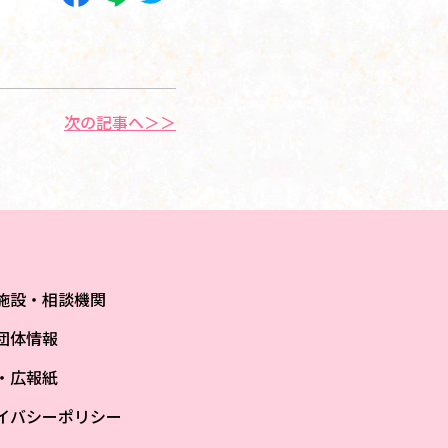
次の記事へ＞＞
施設・相談機関
団体情報
S・広報紙
イバシーポリシー