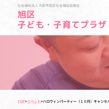
社会福祉法人
大阪市旭区社会福祉協議会
旭区
子ども・子育てプラザ
TOP
>
イベント
>
ハロウィンパーティー（１０月）キャンセ