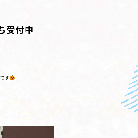
ち受付中
です