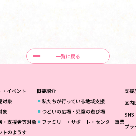
一覧に戻る
ー・イベント
概要紹介
支援
児対象
私たちが行っている地域支援
区内
対象
つどいの広場・児童の遊び場
SN
者・支援者等対象
ファミリー・サポート・センター事業
プラ
ントのようす