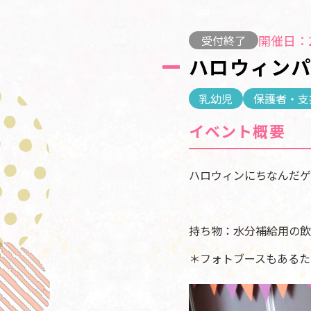
開催日：2
受付終了
ハロウィンパ
乳幼児
保護者・支
イベント概要
ハロウィンにちなんだゲ
持ち物：水分補給用の飲
＊フォトブースもあるた