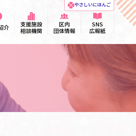
やさしい
にほんご
支援施設
区内
SNS
紹介
相談機関
団体情報
広報紙