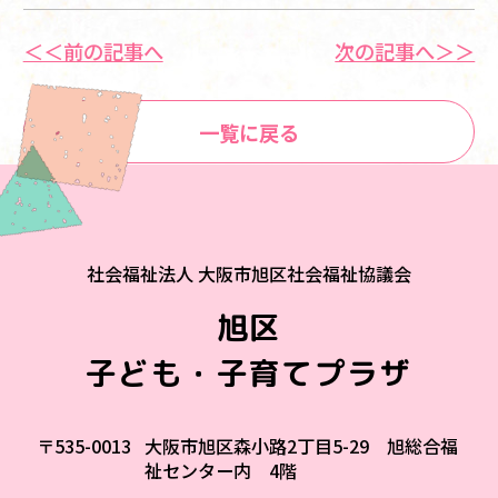
＜＜前の記事へ
次の記事へ＞＞
一覧に戻る
社会福祉法人 大阪市旭区社会福祉協議会
旭区
子ども・子育てプラザ
〒535-0013
大阪市旭区森小路2丁目5-29 旭総合福
祉センター内 4階