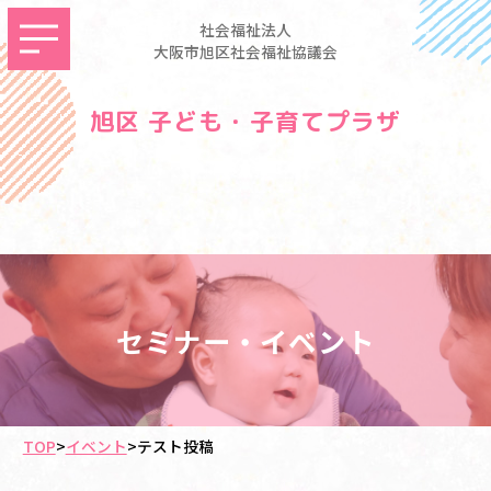
社会福祉法人
大阪市旭区社会福祉協議会
旭区 子ども・子育てプラザ
セミナー・イベント
TOP
>
イベント
>
テスト投稿