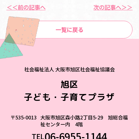
＜＜前の記事へ
次の記事へ＞＞
一覧に戻る
社会福祉法人 大阪市旭区社会福祉協議会
旭区
子ども・子育てプラザ
〒535-0013
大阪市旭区森小路2丁目5-29 旭総合福
祉センター内 4階
06-6955-1144
TEL