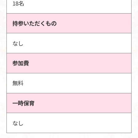
18名
持参いただくもの
なし
参加費
無料
一時保育
なし