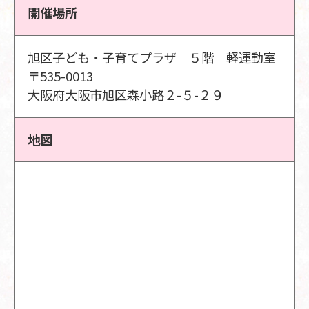
開催場所
旭区子ども・子育てプラザ ５階 軽運動室
〒535-0013
大阪府大阪市旭区森小路２-５-２９
地図