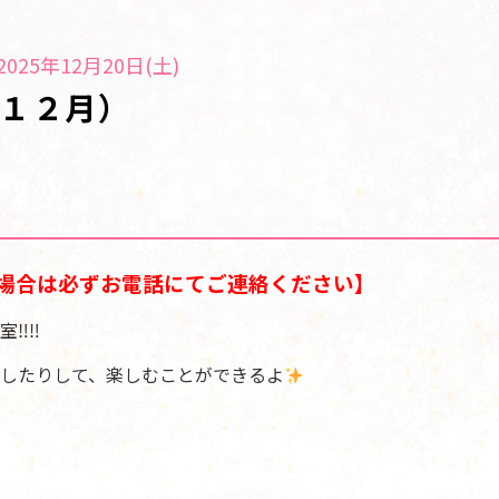
025年12月20日(土)
１２月）
場合は必ずお電話にてご連絡ください】
室‼‼
したりして、楽しむことができるよ