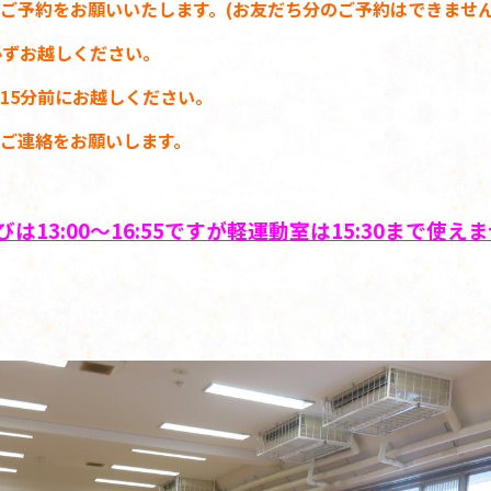
ご予約をお願いいたします。(お友だち分のご予約はできません
必ずお越しください。
15分前にお越しください。
ご連絡をお願いします。
13:00～16:55ですが
軽運動室は15:30まで使え