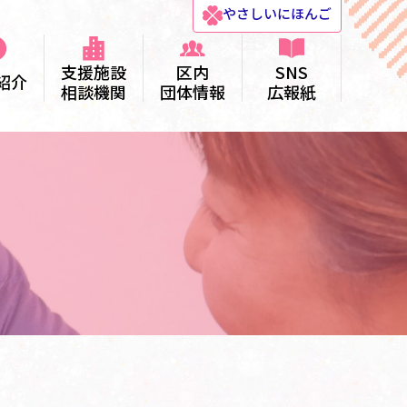
やさしい
にほんご
支援施設
区内
SNS
紹介
相談機関
団体情報
広報紙