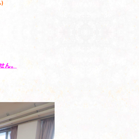
)
ません。