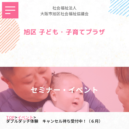
社会福祉法人
大阪市旭区社会福祉協議会
旭区 子ども・子育てプラザ
セミナー・イベント
TOP
>
イベント
>
ダブルダッチ体験 キャンセル待ち受付中！（６月）