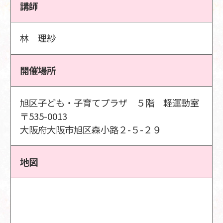
講師
林 理紗
開催場所
旭区子ども・子育てプラザ ５階 軽運動室
〒535-0013
大阪府大阪市旭区森小路２-５-２９
地図