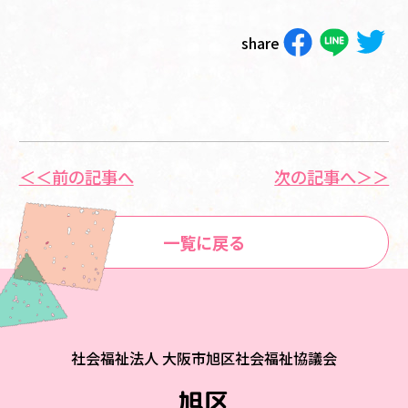
share
＜＜前の記事へ
次の記事へ＞＞
一覧に戻る
社会福祉法人 大阪市旭区社会福祉協議会
旭区