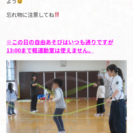
よう
忘れ物に注意してね
※この日の自由あそびはいつも通りですが
13:00まで軽運動室は使えません。