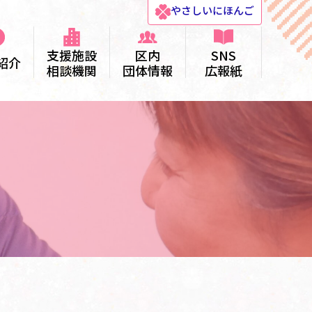
やさしい
にほんご
支援施設
区内
SNS
紹介
相談機関
団体情報
広報紙