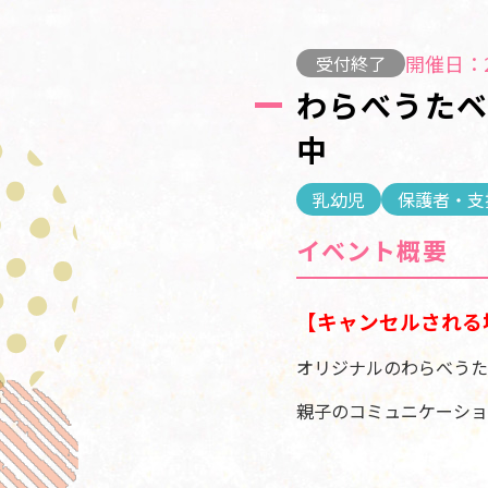
開催日：2
受付終了
わらべうた
中
乳幼児
保護者・支
イベント概要
【キャンセルされる
オリジナルのわらべうた
親子のコミュニケーショ