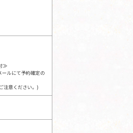
付≫
メールにて予約確定の
ご注意ください。)