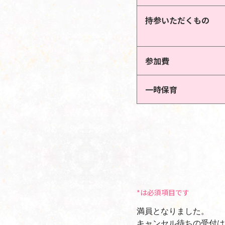
持参いただくもの
参加費
一時保育
*は必須項目です
満員となりました。
キャンセル待ちの受付は