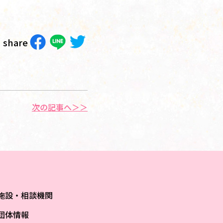
share
次の記事へ＞＞
施設・相談機関
団体情報