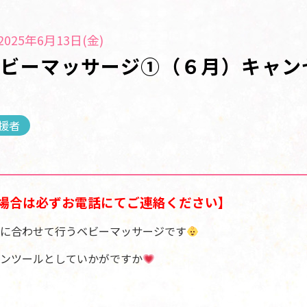
025年6月13日(金)
ベビーマッサージ①（６月）キャン
援者
場合は必ずお電話にてご連絡ください】
に合わせて行うベビーマッサージです
ンツールとしていかがですか