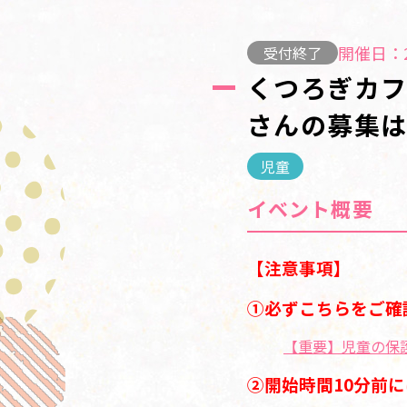
開催日：2
受付終了
くつろぎカフ
さんの募集は
児童
イベント概要
【注意事項】
①必ずこちらをご確
【重要】児童の保
②開始時間10分前