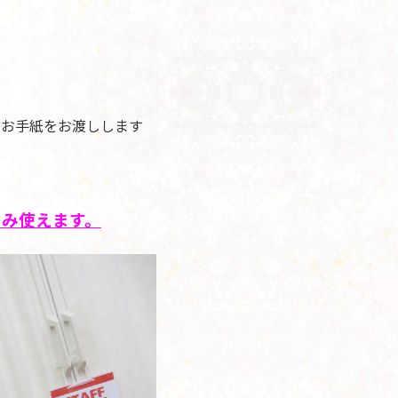
のお手紙をお渡しします
のみ使えます。