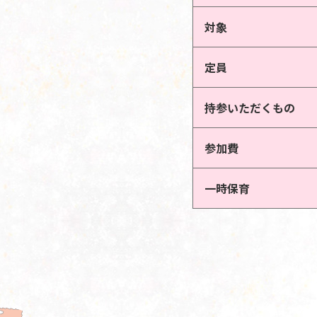
対象
定員
持参いただくもの
参加費
一時保育