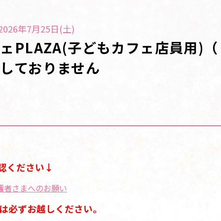
026年7月25日(土)
ェPLAZA(子どもカフェ店員用)
しておりません
認ください↓
護者さまへのお願い
には必ずお越しください。