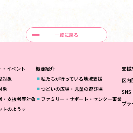
一覧に戻る
ー・イベント
概要紹介
支援
児対象
私たちが行っている地域支援
区内
対象
つどいの広場・児童の遊び場
SN
者・支援者等対象
ファミリー・サポート・センター事業
プラ
ントのようす