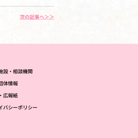
次の記事へ＞＞
施設・相談機関
団体情報
S・広報紙
イバシーポリシー