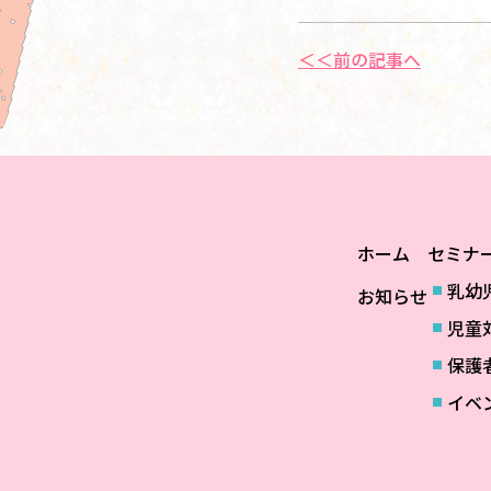
＜＜前の記事へ
ホーム
セミナ
乳幼
お知らせ
児童
保護
イベ