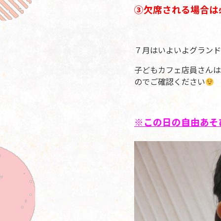
③欠席
される場合は
７月はいよいよグランド
子どもカフェ店員さんは
のでご確認ください
※この日の自由あそび