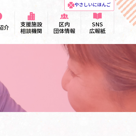
やさしい
にほんご
支援施設
区内
SNS
紹介
相談機関
団体情報
広報紙