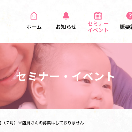
セミナー
ホーム
お知らせ
概要
イベント
セミナー・イベント
員用)（７月）※店員さんの募集はしておりません