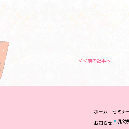
＜＜前の記事へ
ホーム
セミナ
乳幼
お知らせ