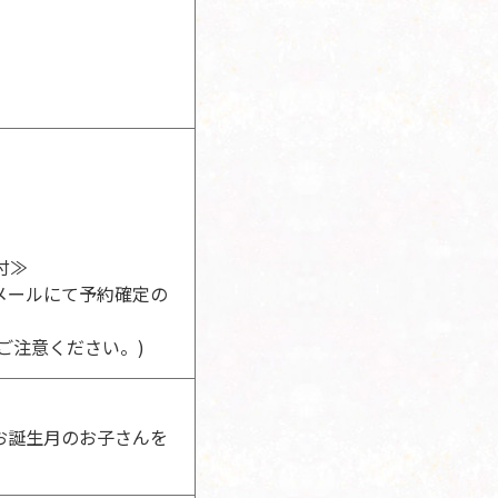
付≫
メールにて予約確定の
ご注意ください。)
お誕生月のお子さんを