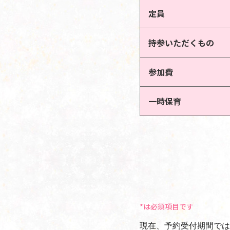
定員
持参いただくもの
参加費
一時保育
*は必須項目です
現在、予約受付期間では