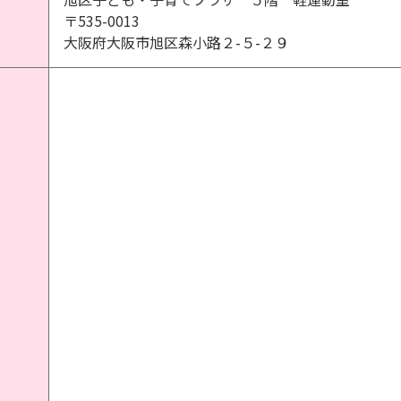
〒535-0013
大阪府大阪市旭区森小路２-５-２９