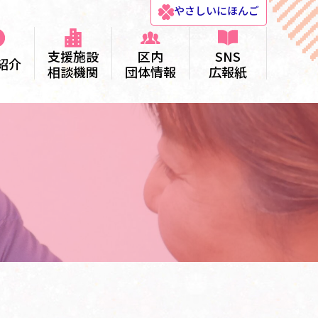
やさしい
にほんご
支援施設
区内
SNS
紹介
相談機関
団体情報
広報紙