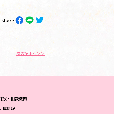
share
次の記事へ＞＞
施設・相談機関
団体情報