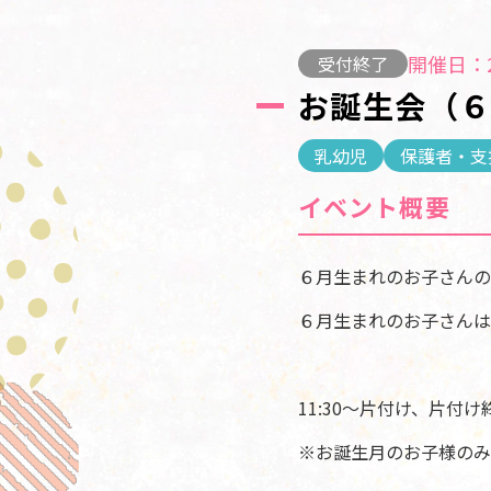
開催日：2
受付終了
お誕生会（
乳幼児
保護者・支
イベント概要
６月生まれのお子さんの
６月生まれのお子さんは
11:30～片付け、片付
※お誕生月のお子様のみ