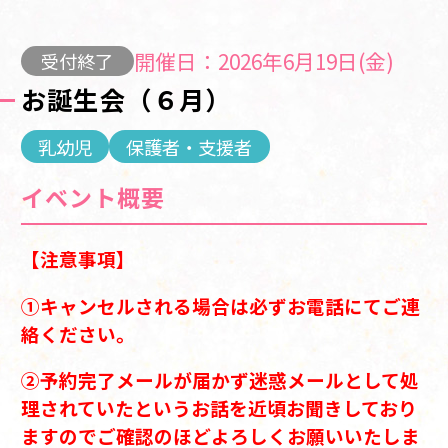
開催日：2026年6月19日(金)
受付終了
お誕生会（６月）
乳幼児
保護者・支援者
イベント概要
【注意事項】
①キャンセルされる場合は必ずお電話にてご連
絡ください。
②予約完了メールが届かず迷惑メールとして処
理されていたというお話を近頃お聞きしており
ますのでご確認のほどよろしくお願いいたしま