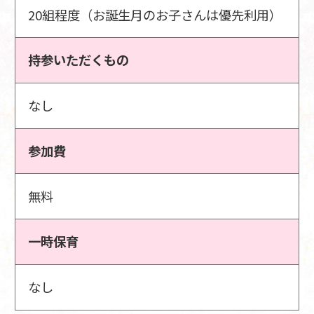
20組程度（お誕生月のお子さんは優先利用）
持参いただくもの
なし
参加費
無料
一時保育
なし