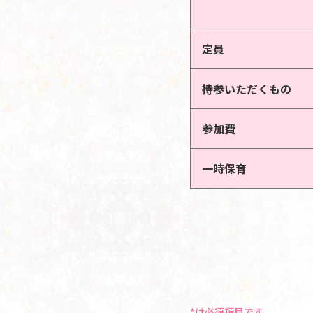
定員
持参いただくもの
参加費
一時保育
*は必須項目です