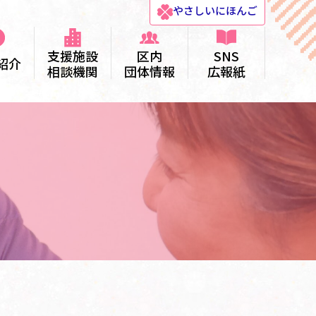
やさしい
にほんご
支援施設
区内
SNS
紹介
相談機関
団体情報
広報紙