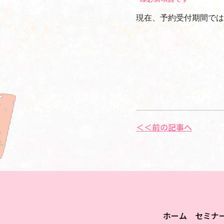
現在、予約受付期間では
＜＜前の記事へ
ホーム
セミナ