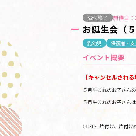
開催日：2
受付終了
お誕生会（
乳幼児
保護者・支
イベント概要
【キャンセルされる
５月生まれのお子さんの
５月生まれのお子さんは
11:30～片付け、片付