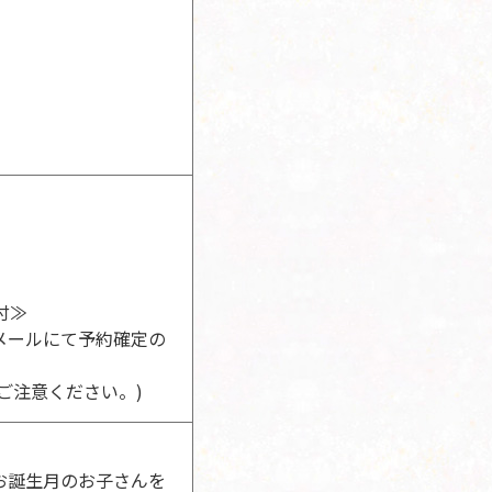
付≫
メールにて予約確定の
ご注意ください。)
お誕生月のお子さんを