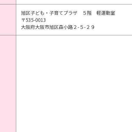
旭区子ども・子育てプラザ ５階 軽運動室
〒535-0013
大阪府大阪市旭区森小路２-５-２９