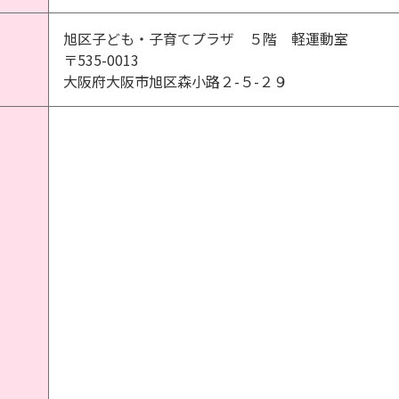
旭区子ども・子育てプラザ ５階 軽運動室
〒535-0013
大阪府大阪市旭区森小路２-５-２９