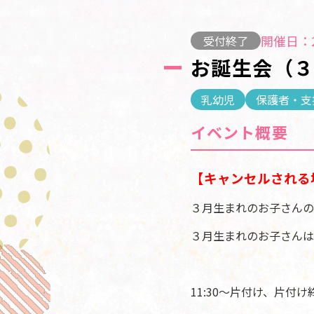
開催日：2
受付終了
お誕生会（
乳幼児
保護者・支
イベント概要
【キャンセルされる
３月生まれのお子さんの
３月生まれのお子さんは
11:30～片付け、片付