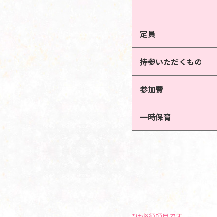
定員
持参いただくもの
参加費
一時保育
*は必須項目です