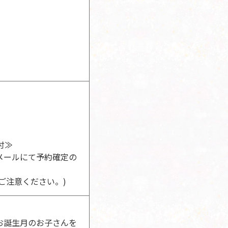
付≫
メールにて予約確定の
ご注意ください。)
お誕生月のお子さんを