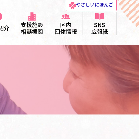
やさしい
にほんご
支援施設
区内
SNS
紹介
相談機関
団体情報
広報紙