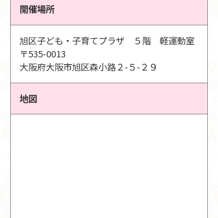
開催場所
旭区子ども・子育てプラザ ５階 軽運動室
〒535-0013
大阪府大阪市旭区森小路２-５-２９
地図