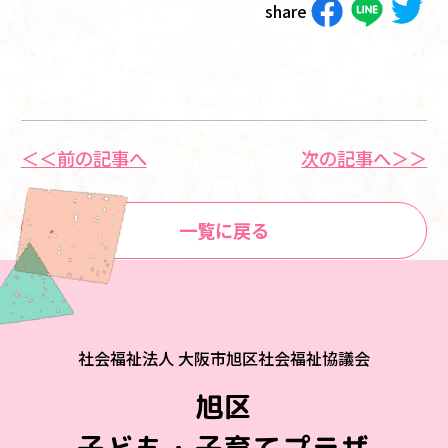
share
＜＜前の記事へ
次の記事へ＞＞
一覧に戻る
社会福祉法人 大阪市旭区社会福祉協議会
旭区
子ども・子育てプラザ