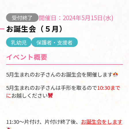
開催日：2024年5月15日(水)
受付終了
お誕生会（５月）
乳幼児
保護者・支援者
イベント概要
5月生まれのお子さんのお誕生会を開催します
5月生まれのお子さんは手形を取るので
10:30まで
に
お越しください
11:30～片付け、片付け終了後、
お誕生会をします