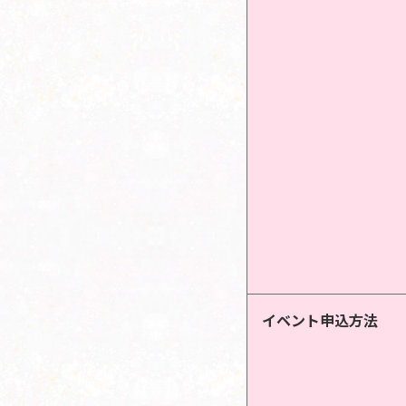
イベント申込方法