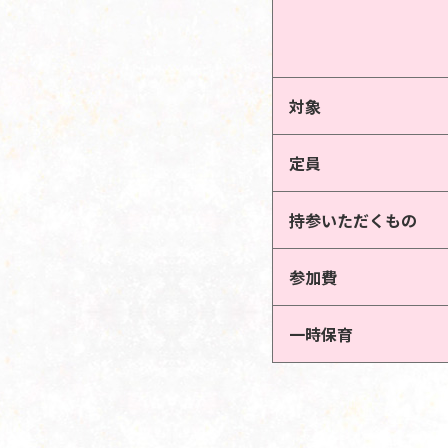
対象
定員
持参いただくもの
参加費
一時保育