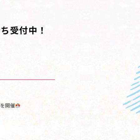
待ち受付中！
を開催