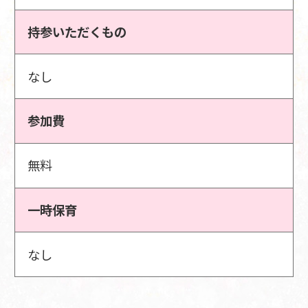
持参いただくもの
なし
参加費
無料
一時保育
なし