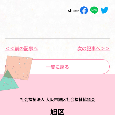
share
＜＜前の記事へ
次の記事へ＞＞
一覧に戻る
社会福祉法人 大阪市旭区社会福祉協議会
旭区