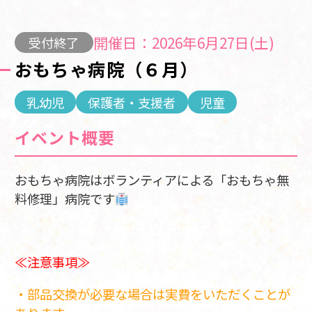
開催日：2026年6月27日(土)
受付終了
おもちゃ病院（６月）
乳幼児
保護者・支援者
児童
イベント概要
おもちゃ病院はボランティアによる「おもちゃ無
料修理」病院です
≪注意事項≫
・部品交換が必要な場合は実費をいただくことが