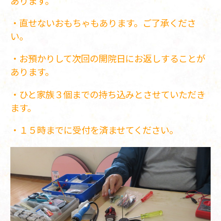
あります。
・直せないおもちゃもあります。ご了承くださ
い。
・お預かりして次回の開院日にお返しすることが
あります。
・ひと家族３個までの持ち込みとさせていただき
ます。
・１５時までに受付を済ませてください。