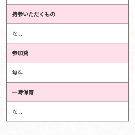
持参いただくもの
なし
参加費
無料
一時保育
なし