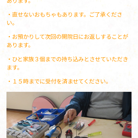
あります。
・直せないおもちゃもあります。ご了承くださ
い。
・お預かりして次回の開院日にお返しすることが
あります。
・ひと家族３個までの持ち込みとさせていただき
ます。
・１５時までに受付を済ませてください。