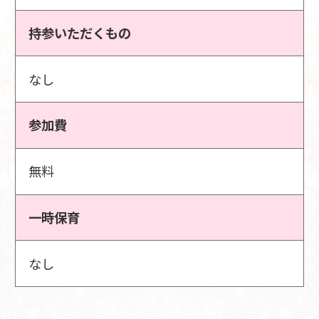
持参いただくもの
なし
参加費
無料
一時保育
なし