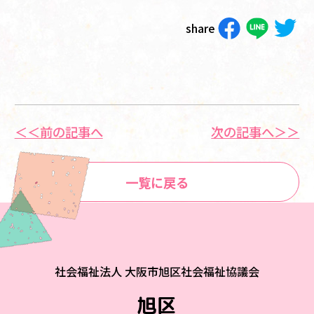
share
＜＜前の記事へ
次の記事へ＞＞
一覧に戻る
社会福祉法人 大阪市旭区社会福祉協議会
旭区