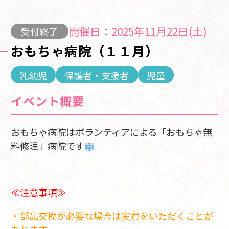
開催日：2025年11月22日(土)
受付終了
おもちゃ病院（１１月）
乳幼児
保護者・支援者
児童
イベント概要
おもちゃ病院はボランティアによる「おもちゃ無
料修理」病院です
≪注意事項≫
・部品交換が必要な場合は実費をいただくことが