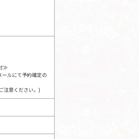
付≫
メールにて予約確定の
ご注意ください。)