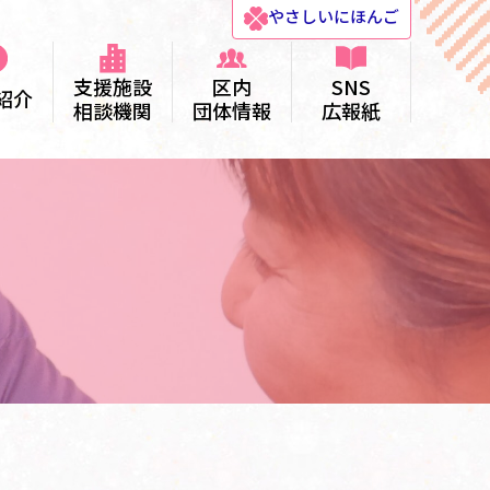
やさしい
にほんご
支援施設
区内
SNS
紹介
相談機関
団体情報
広報紙