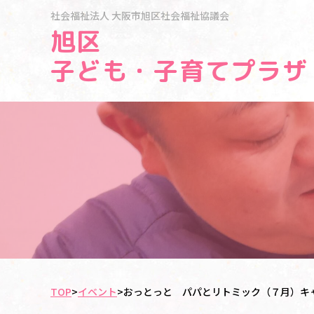
社会福祉法人
大阪市旭区社会福祉協議会
旭区
子ども・子育てプラザ
TOP
>
イベント
>
おっとっと パパとリトミック（７月）キ