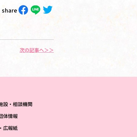
share
次の記事へ＞＞
施設・相談機関
団体情報
S・広報紙