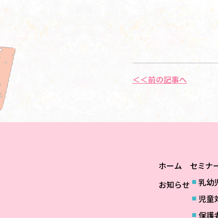
＜＜前の記事へ
ホーム
セミナ
乳幼
お知らせ
児童
保護