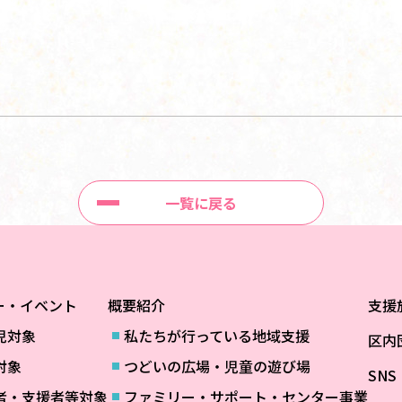
一覧に戻る
ー・イベント
概要紹介
支援
児対象
私たちが行っている地域支援
区内
対象
つどいの広場・児童の遊び場
SN
者・支援者等対象
ファミリー・サポート・センター事業