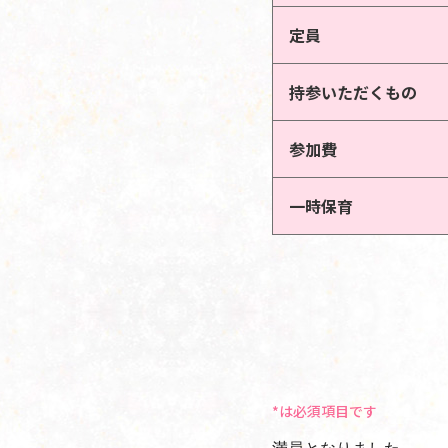
定員
持参いただくもの
参加費
一時保育
*は必須項目です
満員となりました。