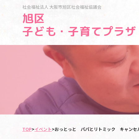
社会福祉法人
大阪市旭区社会福祉協議会
旭区
子ども・子育てプラザ
TOP
>
イベント
>
おっとっと パパとリトミック キャンセ