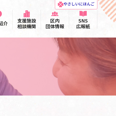
やさしい
にほんご
支援施設
区内
SNS
紹介
相談機関
団体情報
広報紙