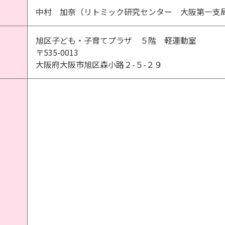
中村 加奈（リトミック研究センター 大阪第一支
旭区子ども・子育てプラザ ５階 軽運動室
〒535-0013
大阪府大阪市旭区森小路２-５-２９