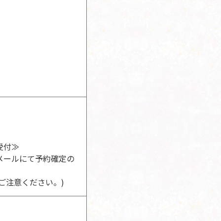
受付≫
メールにて予約確定の
ご注意ください。)