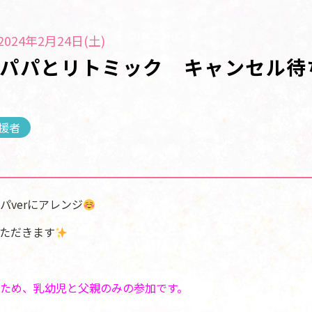
024年2月24日(土)
 パパとリトミック キャンセル待
援者
パverにアレンジ
ただきます
ため、乳幼児と父親のみの参加です。