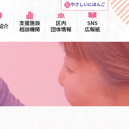
やさしい
にほんご
支援施設
区内
SNS
紹介
相談機関
団体情報
広報紙