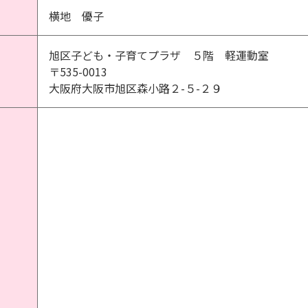
横地 優子
旭区子ども・子育てプラザ ５階 軽運動室
〒535-0013
大阪府大阪市旭区森小路２-５-２９