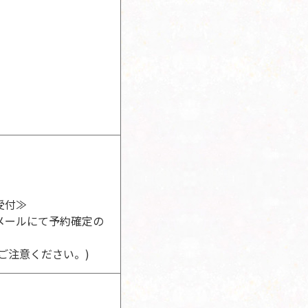
受付≫
メールにて予約確定の
ご注意ください。)