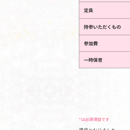
定員
持参いただくもの
参加費
一時保育
*は必須項目です
満員となりました。