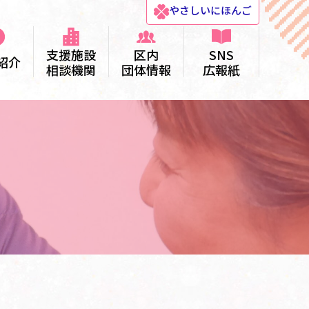
やさしい
にほんご
支援施設
区内
SNS
紹介
相談機関
団体情報
広報紙