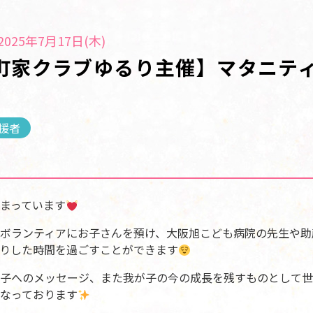
025年7月17日(木)
 町家クラブゆるり主催】マタニテ
援者
まっています
ボランティアにお子さんを預け、大阪旭こども病院の先生や助
りした時間を過ごすことができます
子へのメッセージ、また我が子の今の成長を残すものとして世
なっております