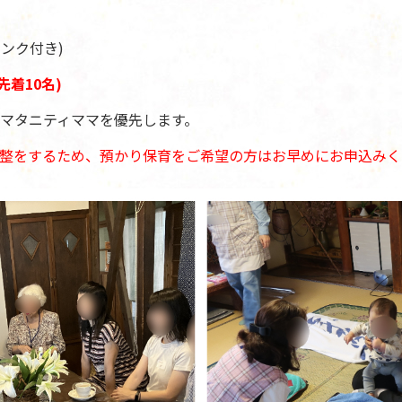
リンク付き)
(先着10名)
マタニティママを優先します。
整をするため、預かり保育をご希望の方はお早めにお申込みく