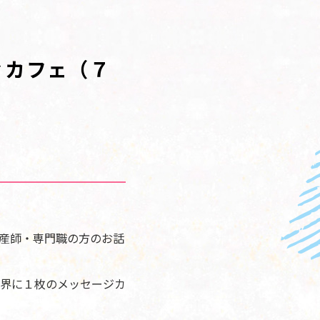
ィカフェ（７
産師・専門職の方のお話
界に１枚のメッセージカ