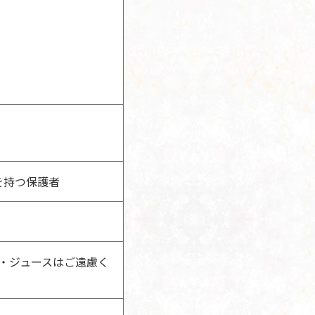
を持つ保護者
・ジュースはご遠慮く