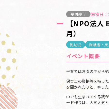
開催日：2
受付終了
【NPO法人
月）
乳幼児
保護者・支
イベント概要
子育てはお腹の中から始
保育士の資格等を持った
を聞かれたりと、ゆった
中でも生まれてくる我が
ード作りは、大変人気と