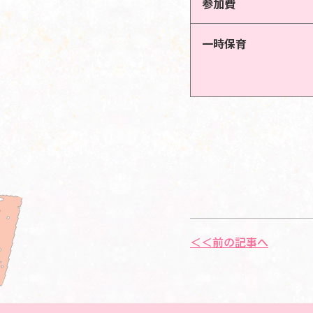
参加費
一時保育
＜＜前の記事へ